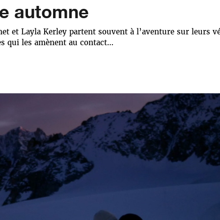
re automne
 et Layla Kerley partent souvent à l’aventure sur leurs vé
es qui les amènent au contact…