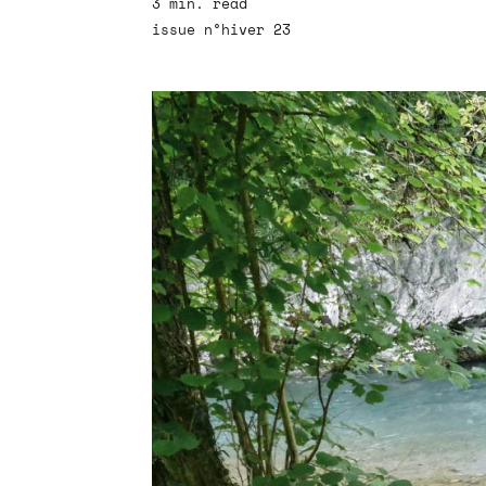
3 min. read
issue n°hiver 23