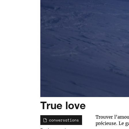
True love
Trouver l’amou
conversations
précieuse. Le 