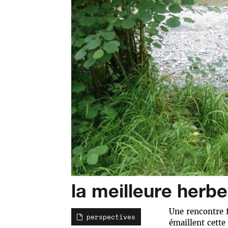
la meilleure herbe
Une rencontre f
perspectives
émaillent cett