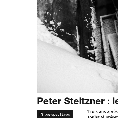
Peter Steltzner : 
Trois ans après
perspectives
souhaité prése