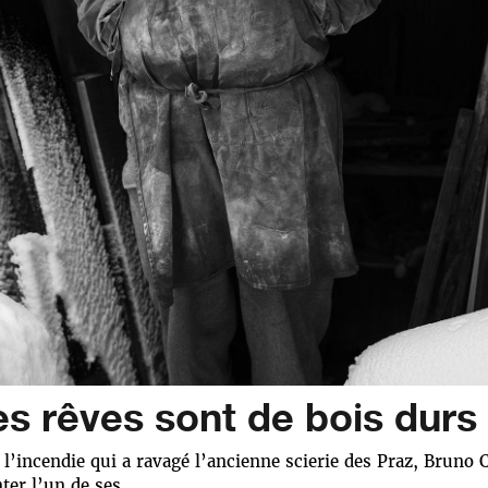
les rêves sont de bois durs
 l’incendie qui a ravagé l’ancienne scierie des Praz, Bruno
nter l’un de ses…