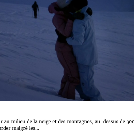
r au milieu de la neige et des montagnes, au-dessus de 300
garder malgré les…