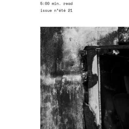
5:00 min. read
issue n°été 21