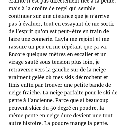
crainte n’est pas directement liée à la pente,
mais à la croûte de regel qui semble
continuer sur une distance que je n’arrive
pas à évaluer, tout en essayant de me sortir
de l’esprit qu’on est peut-être en train de
faire une connerie. Layla me rejoint et me
rassure un peu en me répétant que ça va.
Encore quelques mètres en escalier et un
virage sauté sous tension plus loin, je
retraverse vers la gauche sur de la neige
vraiment gelée où mes skis décrochent et
finis enfin par trouver une petite bande de
neige fraîche. La neige parfaite pour le ski de
pente à l’ancienne. Parce que si beaucoup
peuvent skier du 50 degré en poudre, la
même pente en neige dure devient une tout
autre histoire. La poudre mange la pente.