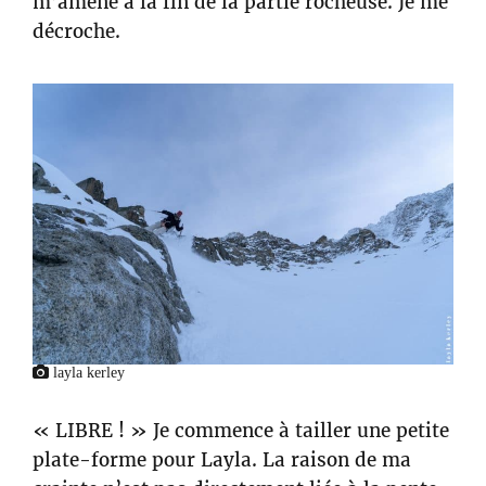
m’amène à la fin de la partie rocheuse. Je me
décroche.
layla kerley
« LIBRE ! » Je commence à tailler une petite
plate-forme pour Layla. La raison de ma