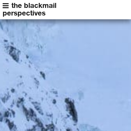
the blackmail
perspectives