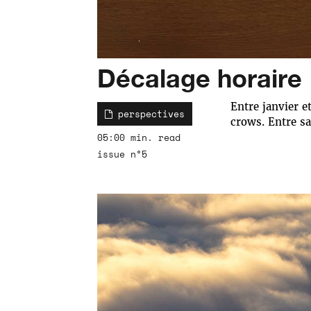
Décalage horaire
Entre janvier e
perspectives
crows. Entre sa
05:00 min. read
issue n°5