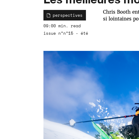
Chris Booth ent
perspectives
si lointaines p
09:00 min. read
issue n°n°15 - été