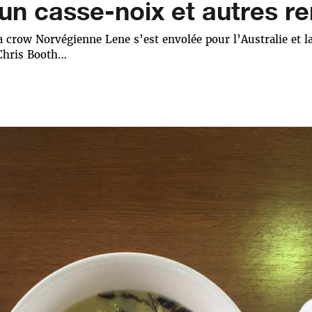
un casse-noix et autres 
la crow Norvégienne Lene s’est envolée pour l’Australie et
Chris Booth…