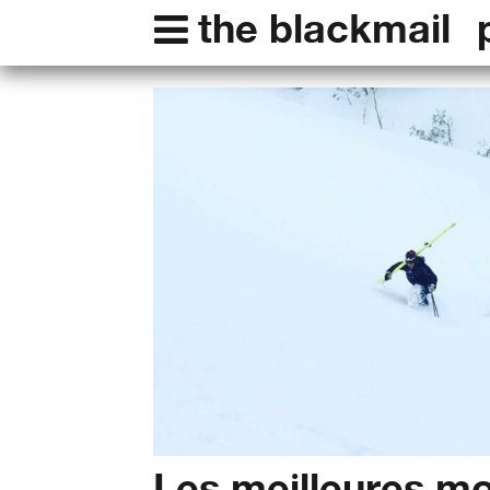
the blackmail
Les meilleures m