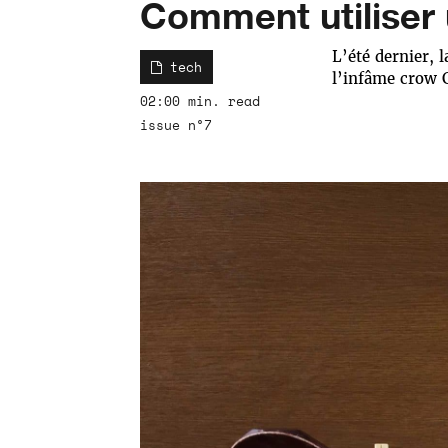
Comment utiliser 
L’été dernier, 
tech
l’infâme crow 
02:00 min. read
issue n°7