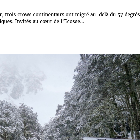
e
r, trois crows continentaux ont migré au-delà du 57 degrés
iques. Invités au cœur de l’Écosse…