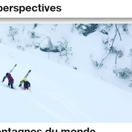
perspectives
ontagnes du monde.