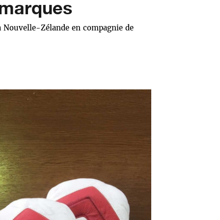
remarques
 la Nouvelle-Zélande en compagnie de