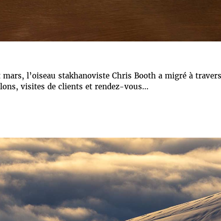
t mars, l’oiseau stakhanoviste Chris Booth a migré à traver
lons, visites de clients et rendez-vous…