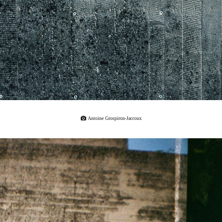
Antoine Grospiron-Jaccoux