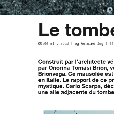
Le tomb
05:00 min. read | by Antoine Jag | 22
Construit par l’architecte 
par Onorina Tomasi Brion, v
Brionvega. Ce mausolée est a
en Italie. Le rapport de ce 
mystique. Carlo Scarpa, déc
une aile adjacente du tombeau