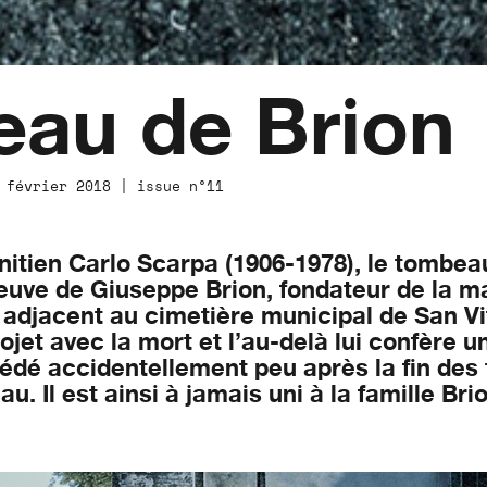
eau de Brion
 février 2018 | issue n°11
vénitien Carlo Scarpa (1906-1978), le tomb
euve de Giuseppe Brion, fondateur de la m
djacent au cimetière municipal de San Vito
projet avec la mort et l’au-delà lui confère
édé accidentellement peu après la fin des 
. Il est ainsi à jamais uni à la famille Brio