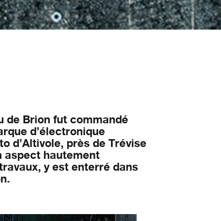
eau de Brion fut commandé
arque d’électronique
 d’Altivole, près de Trévise
 un aspect hautement
travaux, y est enterré dans
n.