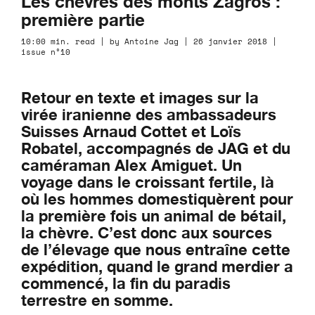
Les chèvres des monts Zagros :
première partie
10:00 min. read | by Antoine Jag | 26 janvier 2018 |
issue n°10
Retour en texte et images sur la
virée iranienne des ambassadeurs
Suisses Arnaud Cottet et Loïs
Robatel, accompagnés de JAG et du
caméraman Alex Amiguet. Un
voyage dans le croissant fertile, là
où les hommes domestiquèrent pour
la première fois un animal de bétail,
la chèvre. C’est donc aux sources
de l’élevage que nous entraîne cette
expédition, quand le grand merdier a
commencé, la fin du paradis
terrestre en somme.