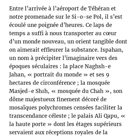
Entre l’arrivée à l’aéroport de Téhéran et
notre promenade sur le Si-o-se Pol, il s’est
écoulé une poignée d’heures. Ce laps de
temps a suffi à nous transporter au cœur
d’un monde nouveau, un orient tangible dont
on aimerait effleurer la substance. Ispahan,
un nom à précipiter l’imaginaire vers des
époques séculaires : la place Naghsh-e
Jahan, « portrait du monde » et ses 9
hectares de circonférence ; la mosquée
Masjed-e Shāh, « mosquée du Chah », son
dôme majestueux finement décoré de
mosaïques polychromes censées faciliter la
transcendance céleste ; le palais Ali Qapu, «
la haute porte » dont les étages supérieurs
servaient aux réceptions royales de la