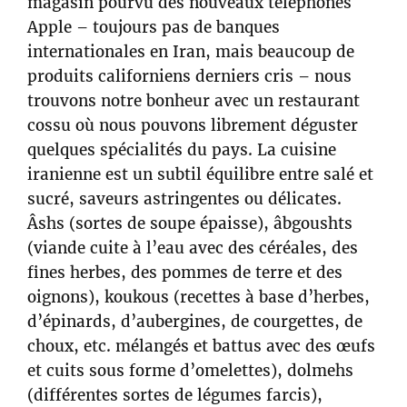
magasin pourvu des nouveaux téléphones
Apple – toujours pas de banques
internationales en Iran, mais beaucoup de
produits californiens derniers cris – nous
trouvons notre bonheur avec un restaurant
cossu où nous pouvons librement déguster
quelques spécialités du pays. La cuisine
iranienne est un subtil équilibre entre salé et
sucré, saveurs astringentes ou délicates.
Âshs (sortes de soupe épaisse), âbgoushts
(viande cuite à l’eau avec des céréales, des
fines herbes, des pommes de terre et des
oignons), koukous (recettes à base d’herbes,
d’épinards, d’aubergines, de courgettes, de
choux, etc. mélangés et battus avec des œufs
et cuits sous forme d’omelettes), dolmehs
(différentes sortes de légumes farcis),