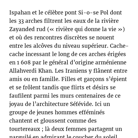
Ispahan et le célèbre pont Si-o-se Pol dont
les 33 arches filtrent les eaux de la rivière
Zayanded rud (« rivière qui donne la vie »)
et où des rencontres discrètes se nouent
entre les alcôves du niveau supérieur. Cache-
cache incessant le long de ces arches érigées
en 1 608 par le général d’origine arménienne
Allahverdi Khan. Les Iraniens y flânent entre
amis ou en famille. Filles et garçons s’épient
et se frôlent tandis que flirts et désirs se
faufilent parmi les murs centenaires de ce
joyau de l’architecture Séfévide. Ici un
groupe de jeunes hommes efféminés
chantent et gloussent comme des
tourtereaux ; là deux femmes partagent un
narguilé en admirant le coucher du soleil…