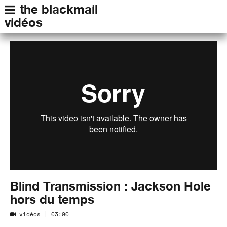
the blackmail
vidéos
Blind Transmission : Jackson Hole
hors du temps
vidéos
| 03:00