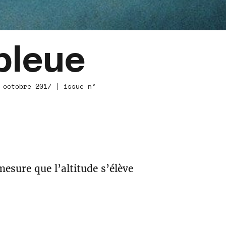
bleue
 octobre 2017 | issue n°
 mesure que l’altitude s’élève