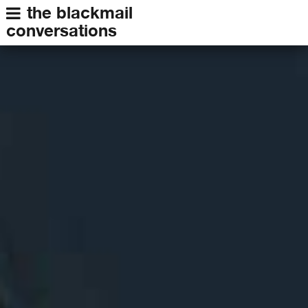
the blackmail
conversations