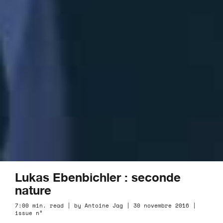
Lukas Ebenbichler : seconde
nature
7:00 min. read | by Antoine Jag | 30 novembre 2016 |
issue n°