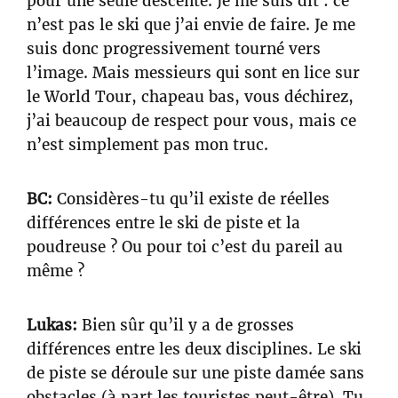
pour une seule descente. Je me suis dit : ce
n’est pas le ski que j’ai envie de faire. Je me
suis donc progressivement tourné vers
l’image. Mais messieurs qui sont en lice sur
le World Tour, chapeau bas, vous déchirez,
j’ai beaucoup de respect pour vous, mais ce
n’est simplement pas mon truc.
BC:
Considères-tu qu’il existe de réelles
différences entre le ski de piste et la
poudreuse ? Ou pour toi c’est du pareil au
même ?
Lukas:
Bien sûr qu’il y a de grosses
différences entre les deux disciplines. Le ski
de piste se déroule sur une piste damée sans
obstacles (à part les touristes peut-être). Tu