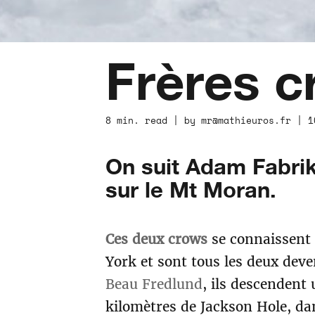
Frères 
8 min. read | by mr@mathieuros.fr | 1
On suit Adam Fabrik
sur le Mt Moran.
Ces deux crows
se connaissent 
York et sont tous les deux de
Beau Fredlund
, ils descendent
kilomètres de Jackson Hole, d