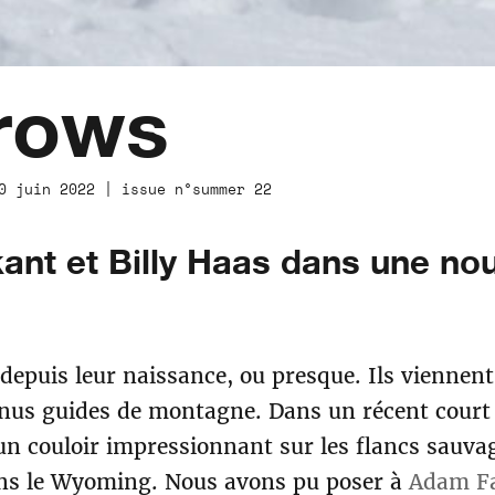
crows
0 juin 2022 | issue n°summer 22
ant et Billy Haas dans une no
depuis leur naissance, ou presque. Ils viennen
venus guides de montagne. Dans un récent cour
 un couloir impressionnant sur les flancs sauv
ans le Wyoming. Nous avons pu poser à
Adam Fa