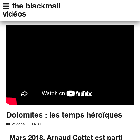
the blackmail
vidéos
Dolomites : les temps héroïques
vidéos
| 14:20
Mars 2018, Arnaud Cottet est parti