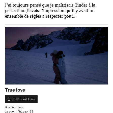
J’ai toujours pensé que je maîtrisais Tinder à la
perfection. J’avais l’impression qu’il y avait un
ensemble de règles à respecter pour…
True love
conversations
3 min. read
issue n°hiver 23