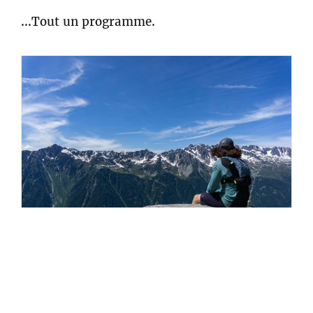
…Tout un programme.
Félix Olsson
Feeling like a corpse
Comme de petites étoiles