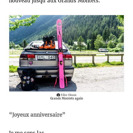
nouveau jusqu’aux Grands Montets.
Félix Olsson
Grands Montets again
“Joyeux anniversaire”