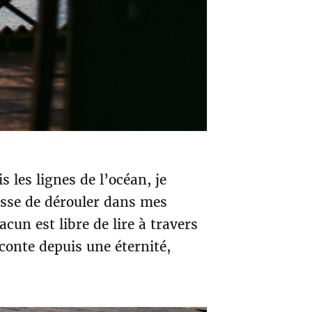
 les lignes de l’océan, je
esse de dérouler dans mes
un est libre de lire à travers
aconte depuis une éternité,