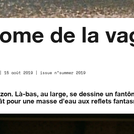
ome de la va
| 15 août 2019 | issue n°summer 2019
zon. Là-bas, au large, se dessine un fantô
 bât pour une masse d’eau aux reflets fant