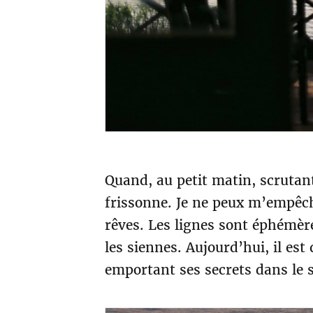
Quand, au petit matin, scrutant 
frissonne. Je ne peux m’empêch
rêves. Les lignes sont éphémèr
les siennes. Aujourd’hui, il est
emportant ses secrets dans le s