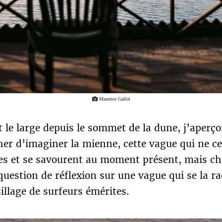
Maxence Gallot
le large depuis le sommet de la dune, j’aperçois
er d’imaginer la mienne, cette vague qui ne c
es et se savourent au moment présent, mais chac
 question de réflexion sur une vague qui se la r
illage de surfeurs émérites.