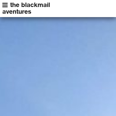
the blackmail
aventures