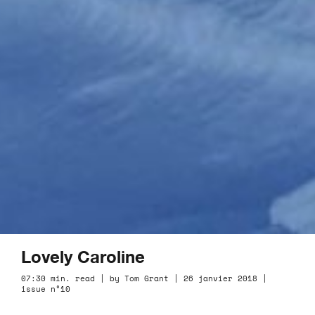
Lovely Caroline
07:30 min. read | by Tom Grant | 26 janvier 2018 |
issue n°10