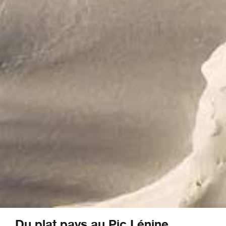
Du plat pays au Pic Lénine