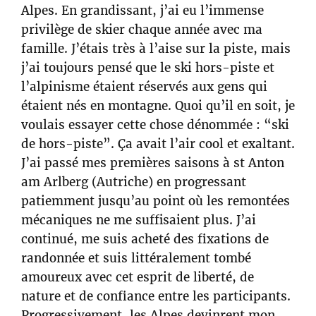
Alpes. En grandissant, j’ai eu l’immense
privilège de skier chaque année avec ma
famille. J’étais très à l’aise sur la piste, mais
j’ai toujours pensé que le ski hors-piste et
l’alpinisme étaient réservés aux gens qui
étaient nés en montagne. Quoi qu’il en soit, je
voulais essayer cette chose dénommée : “ski
de hors-piste”. Ça avait l’air cool et exaltant.
J’ai passé mes premières saisons à st Anton
am Arlberg (Autriche) en progressant
patiemment jusqu’au point où les remontées
mécaniques ne me suffisaient plus. J’ai
continué, me suis acheté des fixations de
randonnée et suis littéralement tombé
amoureux avec cet esprit de liberté, de
nature et de confiance entre les participants.
Progressivement, les Alpes devinrent mon