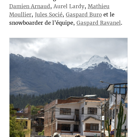
Damien Arnaud
,
Aurel Lardy
,
Mathieu
Moullier
,
Jules Socié
,
Gaspard Buro
et le
snowboarder de l’équipe,
Gaspard Ravanel
.