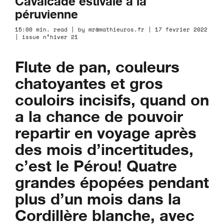
Cavalcade estivale à la
péruvienne
15:00 min. read | by mr@mathieuros.fr | 17 février 2022
| issue n°hiver 21
Flute de pan, couleurs
chatoyantes et gros
couloirs incisifs, quand on
a la chance de pouvoir
repartir en voyage après
des mois d’incertitudes,
c’est le Pérou! Quatre
grandes épopées pendant
plus d’un mois dans la
Cordillère blanche, avec