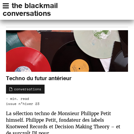
the blackmail
conversations
Techno du futur antérieur
conversations
- min. read
issue n°hiver 23
La sélection techno de Monsieur Philippe Petit
himself. Philippe Petit, fondateur des labels
Knotweed Records et Decision Making Theory – et
de surcroît DJ pour…