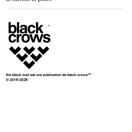
the black mail est une publication de black crows™
© 2016-2026