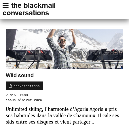
the blackmail
conversations
Wild sound
conversations
2 min. read
issue n°hiver 2026
Unlimited skiing, l’harmonie d’Agoria Agoria a pris
ses habitudes dans la vallée de Chamonix. Il cale ses
skis entre ses disques et vient partager…