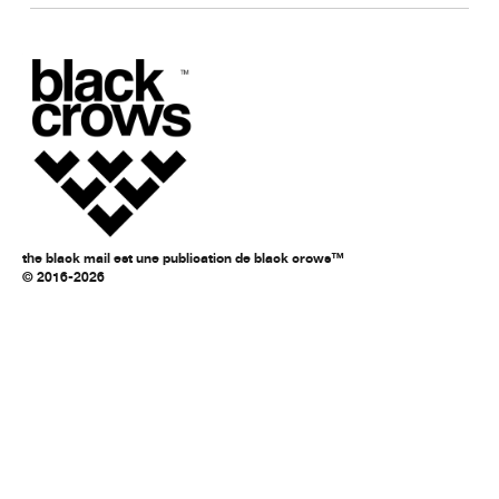
the black mail est une publication de black crows™
© 2016-2026