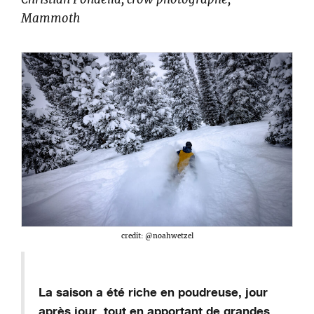
Mammoth
credit: @noahwetzel
La saison a été riche en poudreuse, jour
après jour, tout en apportant de grandes