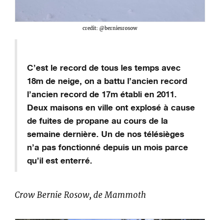
credit: @berniesrosow
C’est le record de tous les temps
avec
18m
de neige
,
on a battu l’ancien
record
l’ancien
record de
17m
établi en 2011.
Deux maisons en ville ont explosé à cause
de fuites de propane au cours de la
semaine dernière. Un
de nos
télésiège
s
n’a pas fonctionné depuis un mois parce
qu’il est enterré.
Crow Bernie
Rosow
, de
Mammoth