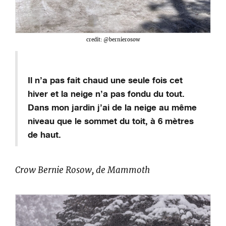
credit: @bernierosow
Il n’a pas fait chaud une seule fois cet
hiver et la neige n’a pas fondu du tout.
Dans
mon jardin
j’ai de la neige
au même
niveau que le sommet d
u
toit, à 6 mètres
de haut.
Crow Bernie
Rosow
, de
Mammoth