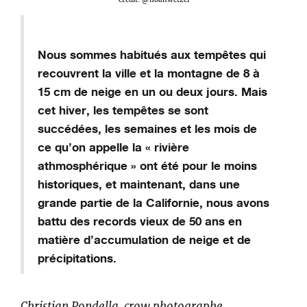
Nous sommes habitués aux tempêtes qui
recouvrent la ville et la montagne de 8 à
15 cm de neige en un ou deux jours.
Mais
cet hiver, les tempêtes se sont
succédé
es
, les semaines et les mois
de
ce qu’on appelle la « rivière
athmosphérique
»
ont été pour le moins
historiques, et maintenant, dans une
grande partie de la Californie, nous avons
battu
d
es records
vieux de
50 ans en
matière d’accumulation de neige et de
précipitations.
Christian
Pondella
,
crow photographe,