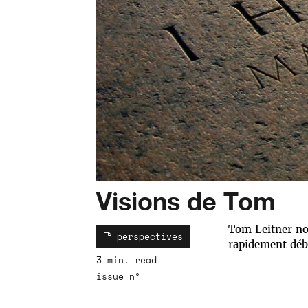
Visions de Tom
Tom Leitner no
perspectives
rapidement dé
3 min. read
issue n°