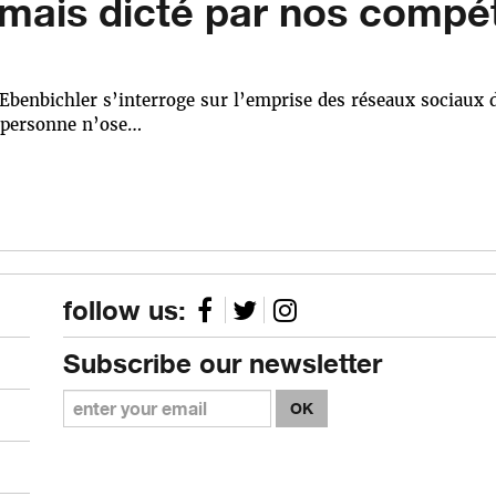
ormais dicté par nos compé
?
benbichler s’interroge sur l’emprise des réseaux sociaux d
 personne n’ose…
follow us:
Subscribe our newsletter
OK