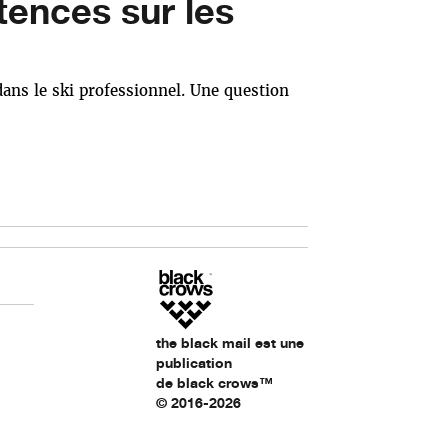
tences sur les
ans le ski professionnel. Une question
the black mail est une
publication
de black crows™
© 2016-2026