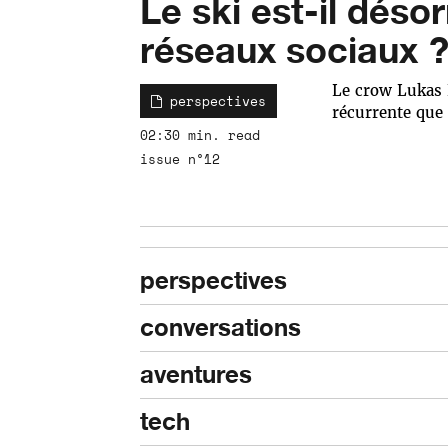
Le ski est-il dés
réseaux sociaux 
Le crow Lukas E
perspectives
récurrente que
02:30 min. read
issue n°12
perspectives
conversations
aventures
tech