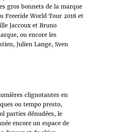
les gros bonnets de la marque
du Freeride World Tour 2018 et
lle Jaccoux et Bruno
arque, ou encore les
stien, Julien Lange, Sven
lumières clignotantes en
iques ou tempo presto,
l parties dénudées, le
année encore un espace de