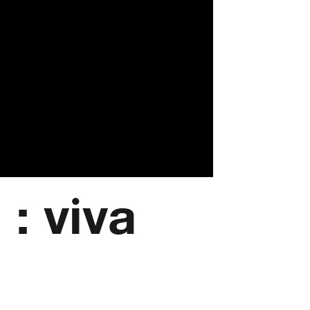
: viva