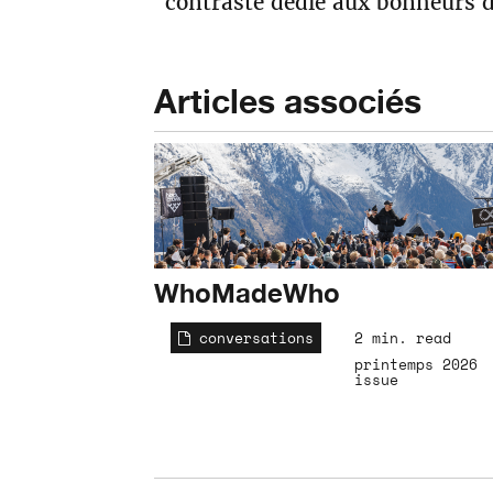
contraste dédié aux bonheurs d
Articles associés
WhoMadeWho
conversations
2 min. read
printemps 2026
issue