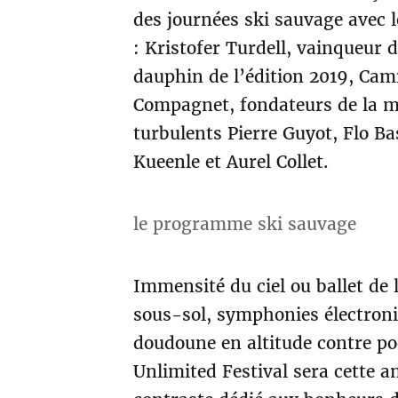
des journées ski sauvage avec 
: Kristofer Turdell, vainqueur 
dauphin de l’édition 2019, Cami
Compagnet, fondateurs de la m
turbulents Pierre Guyot, Flo Ba
Kueenle et Aurel Collet.
le programme ski sauvage
Immensité du ciel ou ballet de 
sous-sol, symphonies électron
doudoune en altitude contre poo
Unlimited Festival sera cette 