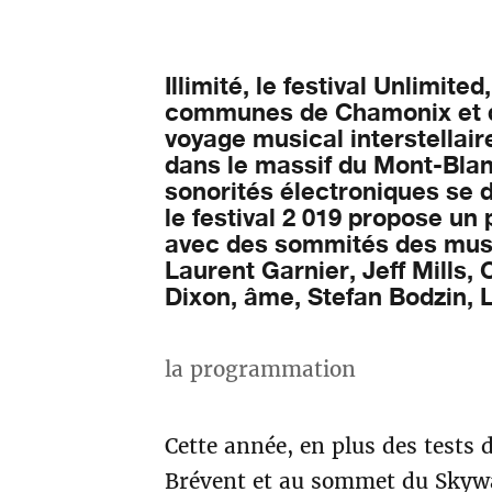
Illimité, le festival Unlimited,
communes de Chamonix et 
voyage musical interstellair
dans le massif du Mont-Bla
sonorités électroniques se 
le festival 2 019 propose un
avec des sommités des musi
Laurent Garnier, Jeff Mills,
Dixon, âme, Stefan Bodzin,
la programmation
Cette année, en plus des tests 
Brévent et au sommet du Skyway