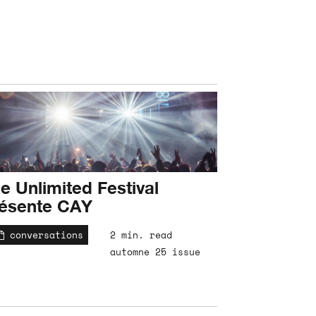
e Unlimited Festival
ésente CAY
conversations
2 min. read
automne 25 issue