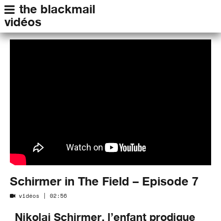
the blackmail
vidéos
Schirmer in The Field – Episode 7
vidéos
| 02:56
Nikolai Schirmer, l’enfant prodigue