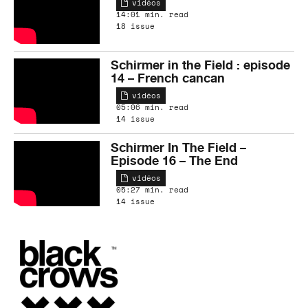
vidéos
14:01 min. read
18 issue
Schirmer in the Field : episode
14 – French cancan
vidéos
05:06 min. read
14 issue
Schirmer In The Field –
Episode 16 – The End
vidéos
05:27 min. read
14 issue