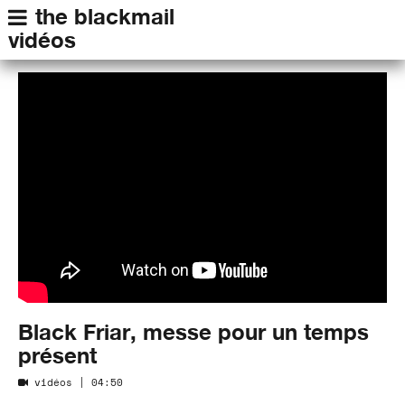
the blackmail
vidéos
Black Friar, messe pour un temps
présent
vidéos
| 04:50