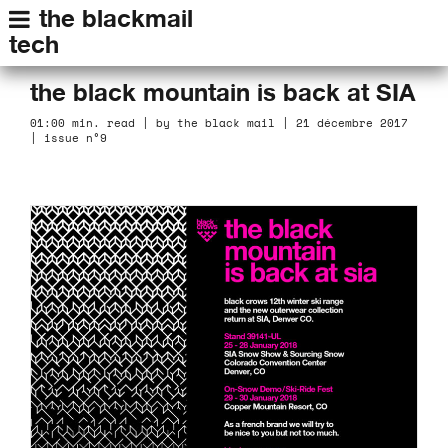
the blackmail
tech
the black mountain is back at SIA
01:00 min. read | by the black mail | 21 décembre 2017
| issue n°9