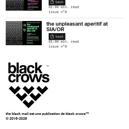
tech
01:00 min. read
issue n°9
the unpleasant aperitif at
SIA/OR
tech
01:00 min. read
issue n°9
the black mail est une publication de black crows™
© 2016-2026